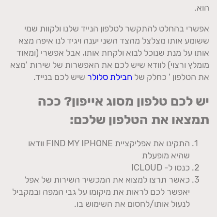
הוא.
אפשרי בהחלט להתקשר לטלפון הנייד שלנו ולקוות שמי
ששומע אותו מצלצל מהצד השני יענה ויגיד לנו איפה מצא
אותו על מנת שנוכל לבוא ולקחת אותו, אבל אפשרי (ומאוד
מומלץ ורצוי) לוודא שיש לכם את האפשרות של שירות 'מצא
את הטלפון ' כחלק של
חבילת סלולר
שיש לכם בנייד.
יש לכם טלפון מסוג אייפון? ככה
תמצאו את הטלפון שלכם:
התקינו את אפליקציית FIND MY IPHONE וודאו
שהיא מופעלת
כנסו ל- ICLOUD
כאשר תרצו למצוא את המכשיר השירות של אפל
יאפשר לכם לראות את מיקומו על גבי המפה ובמקביל
לנעול אותו/לחסום את השימוש בו.