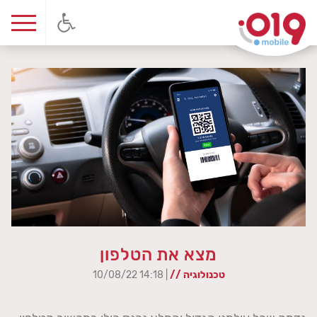
מצא את הטלפון
טכנולוגיה //
| 14:18 10/08/22