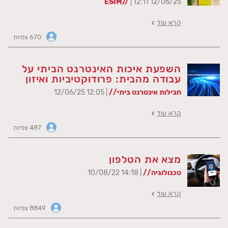
ESIM//
| 12:11 12/06/25
קרא עוד
670 צפיות
השפעת איכות האינטרנט הביתי על
עבודה מהבית: פרודוקטיביות ואיזון
חבילות אינטרנט ביתי//
| 12:05 12/06/25
קרא עוד
487 צפיות
מצא את הטלפון
טכנולוגיה//
| 14:18 10/08/22
קרא עוד
8849 צפיות