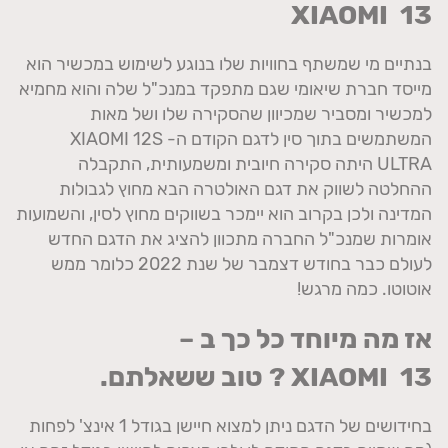
XIAOMI
13
בנתיים מי שמשתף בחוויות שלו בנוגע לשימוש במכשיר הוא
מייסד חברת שיאומי שגם מתפקד במנכ"ל שלה והוא מחמיא
למכשיר ומסביר שמכיוון שהסקירה שלו ושל מאות
המשתמשים בתוך סין לדגם הקודם ה- XIAOMI 12S
ULTRA היתה סקירה חיובית ומשמעותית, התקבלה
ההחלטה לשווק את דגם האולטרה הבא מחוץ לגבולות
המדינה ולכן בקרוב הוא יימכר בשווקים מחוץ לסין, והשמועות
אומרות שמנכ"ל החברה מתכוון להציג את הדגם החדש
לעולם כבר בחודש דצמבר של שנת 2022 כלומר ממש
אוטוטו. כמה מרגש!
אז מה מיוחד כל כך ב –
13 ? טוב ששאלתם.
XIAOMI
בחידושים של הדגם ניתן למצוא חיישן בגודל 1 אינצ' לפחות