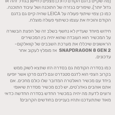
(מה שקיים בדגם הקודם לו ולכן מצפים לחיישן בגודל זהה או
גדול יותר), שיפורים בגזרה של התוכנה ושל עיבוד התוכנה.
כמו כן צפוי שיתוף פעולה על LEICA שהיה קיים גם בדגם
הקודם והוכיח את עצמו כשיתוף פעולה מוצלח.
חידוש מיוחד שעדיין לא נחשף בשלב זה של הפצת הבשורה
על המכשיר הוא העובדה שהוא יהיה בין המכשירים
הראשונים שיכללו את מערכת השבבים של קוואלקום-
SNAPDRAGON 8 GEN 2
אז מומלץ לעקוב אחר
עדכונים.
כמו בסדרה הקודמת גם בסדרה הזו שתצא לשוק ממש
בקרוב הצפי הוא לדגם סטנדרט וגם לדגם פרקו אשר יופיעו
ביחד עם מכשיר האולטרה המדובר שלו כולם מחכים. אם
אתם אוהבים גאדג'טים, יש לכם מכשיר מסדרת שיאומי
ורוצים לדעת מה יהיה במכשיר החדש בסדרה החדשה כדאי
מאוד שתתעדכנו ותהיו בעניינים בחודשים הקרובים!