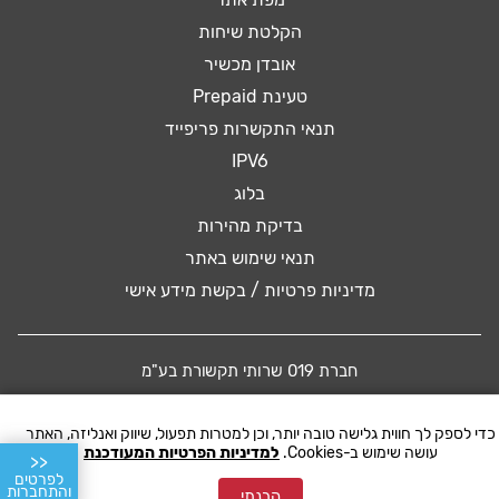
הקלטת שיחות
אובדן מכשיר
טעינת Prepaid
תנאי התקשרות פריפייד
IPV6
בלוג
בדיקת מהירות
תנאי שימוש באתר
מדיניות פרטיות / בקשת מידע אישי
חברת 019 שרותי תקשורת בע"מ
כדי לספק לך חווית גלישה טובה יותר, וכן למטרות תפעול, שיווק ואנליזה, האתר
© 2016 019 MOBILE. All rights reserved
עושה שימוש ב-Cookies.
למדיניות הפרטיות המעודכנת
<<
לפרטים
והתחברות
הבנתי