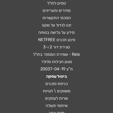
טסים לחו"ל
מחירים ותעריפים
הסכמי התקשרות
תנו לגדול על שקט
מידע על גלישה בטוחה
סינון תכנים NETFREE
סגירת דור 2 ו-3
Relo - שמירת המספר בחו"ל
מגוון חבילות סלולר
ת"צ 20037-04-19
ביטול עסקה
כניסת סוכנים
משווקים \ חנויות
שרות לעסקים
שיתופי פעולה
מפת אתר