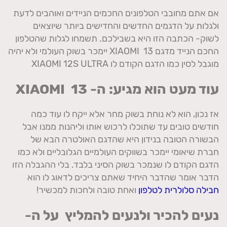
אם אתם מחובבי הטלפונים החכמים הניידים ואוהבים לדעת
ולגלות על הדגמים החדשים והחדישים ביותר שיוצאים
לשוק- הכתבה הזו היא בשבילכם. תשמחו לגלות שהטלפון
החכם הנייד מדגם XIAOMI 13 יימכר בשוק העולמי ולא יהיה
מוגבל לסין כמו הדגם הקודם לו XIAOMI 12S ULTRA
עוד מעט הוא מגיע: ה-
XIAOMI
13
אז נכון, הוא לא נוחת בשוק מחר אלא ייקח לו עוד כמה
חודשים טובים עד שתוכלו לרכוש אותו וליהנות ממנו אבל
הבשורה הטובה בנידון היא שהדגם האולטרה הבא של
חברת שיאומי יימכר בשווקים העולמיים הגלובליים ולא כמו
הדגם הקודם לו שנמכר בשוק הסיני בלבד. בלי ההגבלה הזו
הדבר אומר שהדבר היחיד שאתם צריכים לדאוג לו הוא
חבילה סלולרית לטלפון
ואחת טובה ולחכות למכשיר!
נעים להכיר ולנעים להמליץ על ה-