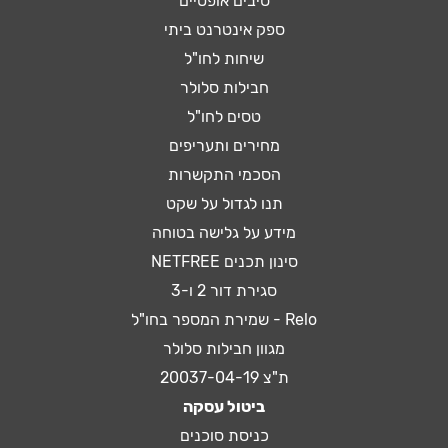
סיבים אופטיים
ספק אינטרנט ביתי
שיחות לחו"ל
חבילות סלולר
טסים לחו"ל
מחירים ותעריפים
הסכמי התקשרות
תנו לגדול על שקט
מידע על גלישה בטוחה
סינון תכנים NETFREE
סגירת דור 2 ו-3
Relo - שמירת המספר בחו"ל
מגוון חבילות סלולר
ת"צ 20037-04-19
ביטול עסקה
כניסת סוכנים