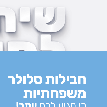
חבילות סלולר
משפחתיות
כי מגיע לכם
יותר!