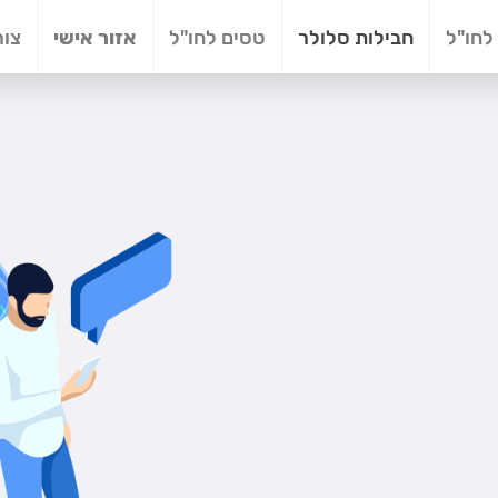
לחו"ל
חבילות סלולר
טסים לחו"ל
אזור אישי
צור