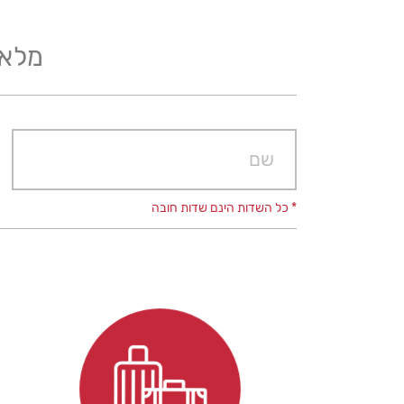
מלאו
אנחנו אוט
* כל השדות הינם שדות חובה