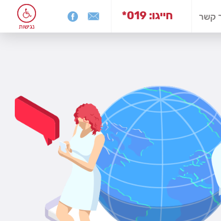
*019 :חייגו
 קשר
נגישות
נגישות