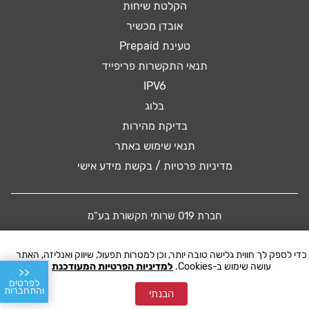
הקלטת שיחות
אובדן מכשיר
טעינת Prepaid
תנאי התקשרות פריפייד
IPV6
בלוג
בדיקת מהירות
תנאי שימוש באתר
מדיניות פרטיות / בקשת מידע אישי
חברת 019 שרותי תקשורת בע"מ
כדי לספק לך חווית גלישה טובה יותר, וכן למטרות תפעול, שיווק ואנליזה, האתר
© 2016 019 MOBILE. All rights reserved
עושה שימוש ב-Cookies.
למדיניות הפרטיות המעודכנת
<<
לפרטים
והתחברות
הבנתי