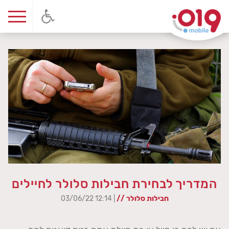
המדריך לבחירת חבילות סלולר לחיילים
חבילות סלולר //
| 12:14 03/06/22