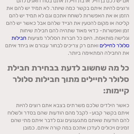
אם יש לכם בן חייל או בת חיילת אתם בטח דואגים להם
ורוצים להיות איתם בקשר כמה שיותר. לא תמיד יש להם את
הזמן או את האפשרות לשוחח אתכם וגם לא תמיד יש להם
קליטה או מקום להטעין את הנייד שלהם אבל כאשר יש להם
זמן ואפשרות- כדאי מאוד שתהיה להם חבילת שיחות
וגלישה מותאמת. היום כל חברות הסלולר מציעות
חבילות
סלולר לחיילים
ואתם רק צריכים לבחור עבורם או ביחד איתם
את החבילה המתאימה ביותר.
כל מה שחשוב לדעת בבחירת חבילת
סלולר לחיילים מתוך חבילות סלולר
קיימות:
כאשר הילדים שלכם משרתים בצבא אתם רוצים להיות
איתם בקשר קבוע- לקבל מהם הודעות שהם בסדר ולשלוח
להם הודעות שאתם מתגעגעים וגם לדבר איתם מתי שהם
זמינים ויכולים לעדכן אתכם במה קורה איתם. כמובן