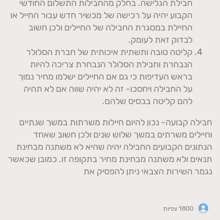
חבילת הגלישה. בחלק מהחבילות התשלום החודשי
הקבוע יהיה על רכישה של מכשיר חדש עבור החייל או
החיילת במסגרת החבילה של החיילים ולכן חשוב
לבדוק זאת לעומק.
קליטה טובה ותשתית איכותית של חברת הסלולר
הנבחרת וחבילת הסלולר הנבחרת צריכה להיות
בראש העדיפות כי גם אם החיילים ישלמו מחיר נמוך
על החבילה ויחסכו- זה לא יהיה שווה אם לא תהיה
להם קליטה בבסיס שלהם.
חבילה קבועה- נכון להיום חיילות משרתות במשך שנתיים
וחיילים משרתים במשך שלוש שנים ולכן חשוב שאחד
הנתונים הקבועים החבילה יהיה שהיא לא משתנה מבחינת
תנאים ולא משתנה מבחינת מחיר בתקופה זו. כמובן שכאשר
נגמר השירות הצבאי ניתן להפסיק את
1800 צפיות