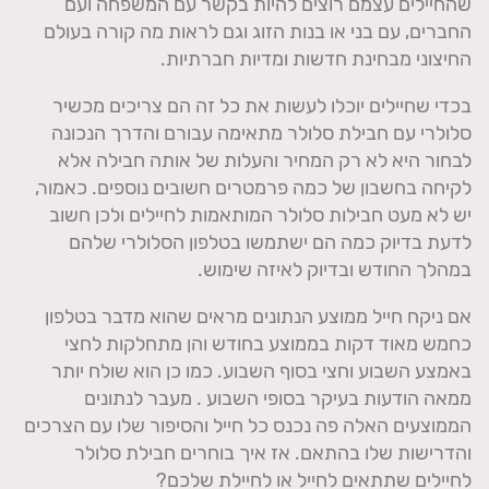
שהחיילים עצמם רוצים להיות בקשר עם המשפחה ועם
החברים, עם בני או בנות הזוג וגם לראות מה קורה בעולם
החיצוני מבחינת חדשות ומדיות חברתיות.
בכדי שחיילים יוכלו לעשות את כל זה הם צריכים מכשיר
סלולרי עם חבילת סלולר מתאימה עבורם והדרך הנכונה
לבחור היא לא רק המחיר והעלות של אותה חבילה אלא
לקיחה בחשבון של כמה פרמטרים חשובים נוספים. כאמור,
יש לא מעט חבילות סלולר המותאמות לחיילים ולכן חשוב
לדעת בדיוק כמה הם ישתמשו בטלפון הסלולרי שלהם
במהלך החודש ובדיוק לאיזה שימוש.
אם ניקח חייל ממוצע הנתונים מראים שהוא מדבר בטלפון
כחמש מאוד דקות בממוצע בחודש והן מתחלקות לחצי
באמצע השבוע וחצי בסוף השבוע. כמו כן הוא שולח יותר
ממאה הודעות בעיקר בסופי השבוע . מעבר לנתונים
הממוצעים האלה פה נכנס כל חייל והסיפור שלו עם הצרכים
והדרישות שלו בהתאם. אז איך בוחרים חבילת סלולר
לחיילים שתתאים לחייל או לחיילת שלכם?