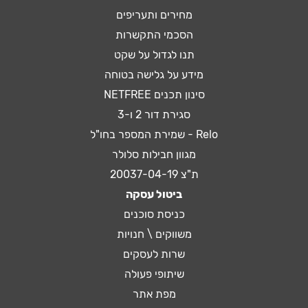
מחירים ותעריפים
הסכמי התקשרות
תנו לגדול על שקט
מידע על גלישה בטוחה
סינון תכנים NETFREE
סגירת דור 2 ו-3
Relo - שמירת המספר בחו"ל
מגוון חבילות סלולר
ת"צ 20037-04-19
ביטול עסקה
כניסת סוכנים
משווקים \ חנויות
שרות לעסקים
שיתופי פעולה
מפת אתר