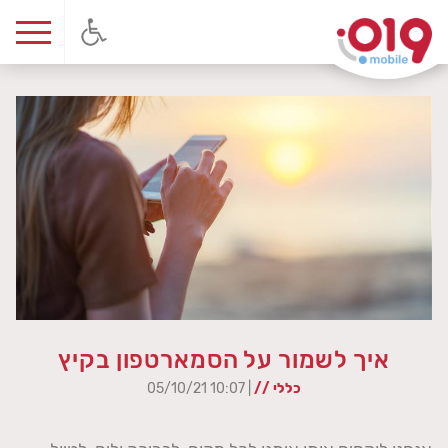
איך לשמור על הסמארטפון בקיץ
כללי //
| 10:07 05/10/21