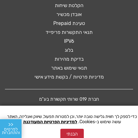
הקלטת שיחות
אובדן מכשיר
טעינת Prepaid
תנאי התקשרות פריפייד
IPV6
בלוג
בדיקת מהירות
תנאי שימוש באתר
מדיניות פרטיות / בקשת מידע אישי
חברת 019 שרותי תקשורת בע"מ
כדי לספק לך חווית גלישה טובה יותר, וכן למטרות תפעול, שיווק ואנליזה, האתר
© 2016 019 MOBILE. All rights reserved
עושה שימוש ב-Cookies.
למדיניות הפרטיות המעודכנת
<<
לפרטים
והתחברות
הבנתי