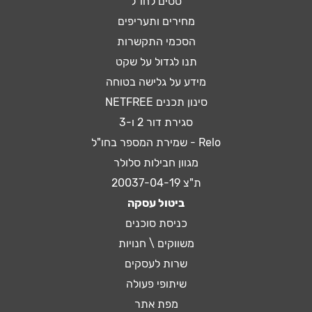
טסים לחו"ל
מחירים ותעריפים
הסכמי התקשרות
תנו לגדול על שקט
מידע על גלישה בטוחה
סינון תכנים NETFREE
סגירת דור 2 ו-3
Relo - שמירת המספר בחו"ל
מגוון חבילות סלולר
ת"צ 20037-04-19
ביטול עסקה
כניסת סוכנים
משווקים \ חנויות
שרות לעסקים
שיתופי פעולה
מפת אתר