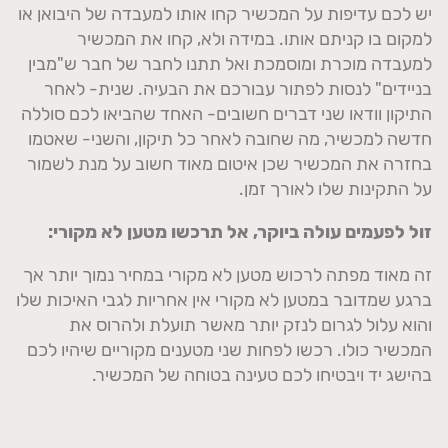
יש לכם עדיפות על המכשיר קחו אותו למעבדה של היבואן או
למקום בו קניתם אותו. במידה ולא, קחו את המכשיר
למעבדה מוכרת ומוסמכת ואל תתנו לחבר של חבר ש"מבין
בניידים" לנסות לפתור עבורכם את הבעיה. שנית- לאחר
התיקון וודאו שני דברים חשובים- האחד שהביאו לכם סוללה
חדשה למכשיר, מה שחובה לאחר כל תיקון, והשני- שאטמו
בחזרה את המכשיר שכן איטום מאוד חשוב על מנת לשמור
על התקינות שלו לאורך זמן.
זול לפעמים עולה ביוקר, אל תרכשו מטען לא מקורי:
זה מאוד מפתה לרכוש מטען לא מקורי במחיר נמוך יותר אך
ברגע שמדובר במטען לא מקורי אין אחריות לגבי האיכות שלו
והוא עלול לגרום לנזק יותר מאשר תועלת ולהרוס את
המכשיר כולו. רכשו לפחות שני מטענים מקוריים שיהיו לכם
בהישג יד ויבטיחו לכם טעינה בטוחה של המכשיר.