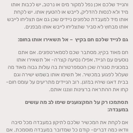
והנייד שלכם אכן נפל למקור מים או נרטב, יש לכבות אותו
מיד ולא לנסות להדליק, לייבש או להטעין אותו. יש לקחת
אותו מיד למעבדת טלפונים ניידים שכן גם אם תצליחו לייבש
אותו מבחוץ לא סביר שתצליחו לייבש אותו מבפנים.
גם לנייד שלכם חם בקיץ – אל תשאירו אותו בחום:
חם מאוד בקיץ, מסתבר שכם לסמארטפונים. אם אתם
נוסעים עם הנייד, אפילו נסיעה קצרה- אל תשאירו אותו
במכונית סגורה שכן הטמפרטורות בה עולות גבוה מאוד מה
שעלול לפגוע במכשיר. אל תשימו אותו בשמש ישירה וגם
בבית דאגו שיהיו במזגן. רוב הניידים מתריעים על עומס חום-
קחו את ההתראה ברצינות וצננו אותם.
תסתמכו רק על המקצוענים שימו לב מה עושים
במעבדה:
אם לקחת את המכשיר שלכם לתיקון במעבדה מכל סיבה
וודאו כמה דברים- קודם כל שמדובר במעבדה מוסמכת. אם