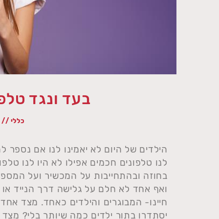
בעד ונגד טלפו
כללי //
9/21
הילדים של היום לא יאמינו לנו אם נספר ל
לנו טלפונים חכמים אפילו לא היו לנו טלפ
בחוזה ובהתחייבות על המכשיר ועל המספר,
ואף אחד לא חלם על גלישה דרך הנייד או ו
חיינו- המבוגרים והילדים כאחד. מצד אחד
יסתדרו בתור ילדים כמה שיותר בלי? מצד ש