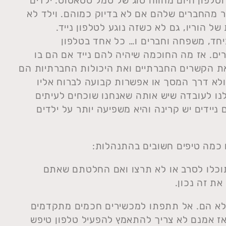
טלפון היום מהווה סוג של סמל סטאטוס. ילדים
תר מהחברים שלהם אם לא בדיוק כמוהם. וילד לא
 הוריו, גם לא כשזה נוגע לטלפון נייד.
יחד, משפחה וחברים ו… כל אחד בטלפון
רים. אז מה החוכמה שיהיה להם נייד אם הם בו
ת הקשרים החברתיים ואת היכולות החברתיות הם
ולא דרך המסך או אפשרות קבועה לברוח אליו
ו לעובדה שיש אותה שאנחנו שוכחים לעיתים
ניידים יש קרינה והיא משפיעה יותר על ילדים
 כמה טיפים חשובים בהתנהלות:
תוכלו לסרב או לא תרצו ואם החלטתם שאתם
ת זה נכון.
לא הם. אל תתפתו למכשירים חכמים מתקדמים
. אז אמנם לא צריך להתאמץ להפעיל טלפון טיפש