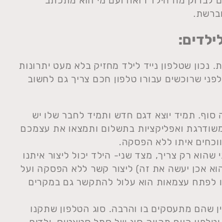
 לבדוק מה הילד רואה ועם מי הוא מתכתב
ברשת.
ילדים:
. נכון שטלפון נייד לילד מחזיק בלא מעט יתרונות
לפני שרוכשים עבורו טלפון חכם צריך גם לחשוב
 סוף. תמיד יוצא דגם חדש ותמיד לחבר שלו יש
משודרגת ואפליקציות בתשלום ותמצאו את עצמכם
וכחים איתו ללא הפסקה.
 שהוא רק צריך, מצד שני- הילד יכול ליצור איתנו
הוא אכן יעשה את זה) ליצור קשר ללא הפסקה ועל
ו לפתח עצמאות הוא עלול להתקשר גם במקרים
ין שהם מתעסקים בו והרבה. סוג הטלפון שתקנו