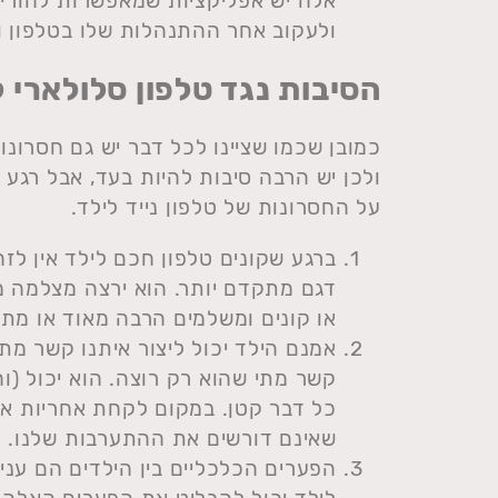
אלה יש אפליקציות שמאפשרות להורים
ולעקוב אחר ההתנהלות שלו בטלפון ו
הסיבות נגד טלפון סלולארי ל
כמובן שכמו שציינו לכל דבר יש גם חסרונות
ולכן יש הרבה סיבות להיות בעד, אבל רגע 
על החסרונות של טלפון נייד לילד.
ברגע שקונים טלפון חכם לילד אין לזה
דגם מתקדם יותר. הוא ירצה מצלמה 
או קונים ומשלמים הרבה מאוד או מתו
אמנם הילד יכול ליצור איתנו קשר מתי
קשר מתי שהוא רק רוצה. הוא יכול (ו
כל דבר קטן. במקום לקחת אחריות א
שאינם דורשים את ההתערבות שלנו.
הפערים הכלכליים בין הילדים הם עני