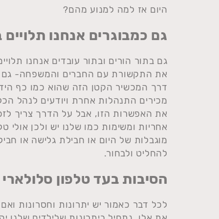
היום אז למה למנוע מהם?
גם כמבוגרים אנחנו תלויים 
גם בתור הורים ובתור עובדים אנחנו תלויים
את התקשורת עם החברים והמשפחה- גם עם
דרך המכשיר הקטן הזה שהוא כמו כף היד ש
מכירים התנהלות אחרת ויודעים לנהל הכל
את האפשרות הזו, אבל על הדרך צריך לזכו
אחריות ומשימות כמו שלנו יש ולכן אולי ט
מוגבלות של היום או חבילת גלישה או חביל
להחליט ולבחור.
הסיבות בעד טלפון סלולארי ל
לכל דבר כאמור יש יתרונות וחסרונות ואם 
את אלו. נתחיל ביתרונות שלילדים שלנו יהי