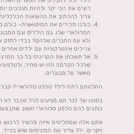
לילד יכול להבליט את הפערים האלה ו
רוצים את הכי יקר ולהיות מגניבים יו
צריך להכתיב את ההוצאות הכלכליות של
כולנו מכירים את הסיטואציה- כולם ב
הסלולארי שלו. גם הילדים וגם המבוג
ולא עם החברים שלהם? בכדי לחזק א
צריכים אינטרקציות עם ילדים אחרים 
אל תשכחו את הקרינה! כל כך התרגלנ
שלכל הקדמה הזו יש מחיר. ולטלפונים 
מאשר על מבוגרים.
החלטתם לתת לילד טלפון סלולארי? קבלו
בסופו של דבר הם מגיעים לגיל שכבר לא 
נותנים להם טלפון סלולארי חשוב שתבצעו א
אתם אלה שמחליטים איזה מכשיר לרכוש ו
ויקרים. ילד צריך את המינימום שיש בנייד