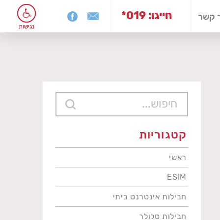
*019 :חייגו
 קשר
נגישות
נגישות
קטגוריות
ראשי
ESIM
חבילות אינטרנט ביתי
חבילות סלולר