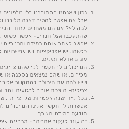
נכון שאנחנו הסתובבנו בלי טלפונים נ
אבל אם אפשר להסיר דאגה מליבנו ולד
למה לא? אם הם מאחרים לחזור הביתה
שהתעכבו אצל חברים- אפשר פשוט לה
אפשר לאתר אותם במידה והבטרייה של
כלשהו. יש אפליקציות ויש אפשרויות 
עונים או לא זמינים.
הם יכולים להתקשר למי שהם צריכים 
מכירים, או שהם נמצאים בסכנה או ש
שיש להם את היכולת להתקשר אליכם 
צריכים- הופכת אותם לרגועים יותר ובט
בכל נייד ישנה אפשרות של יצירת קשר
אפשרות להתקשר אלינו הם יכולים לחי
הודעה במידת הצורך.
זה עוזר לעקוב אחריהם- מבחינת איפה