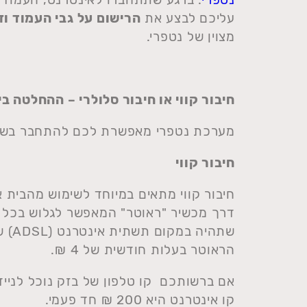
עליכם לבצע את
הרישום על גבי העמוד וזה
מצוין של נטפרי.
חיבור קווי או חיבור סלולרי – ההחלטה ב
מערכת נטפרי מאפשרת לכם להתחבר בשני
חיבור קווי
חיבור קווי מתאים במיוחד לשימוש מהבית 
דרך מכשיר "ראוטר" המאפשר לגלוש בכל מ
הראוטר בעלות חודשית של 4 ₪.
אם ברשותכם קו טלפון של בזק נוכל לנייד
קו אינטרנט היא 200 ₪ חד פעמי.