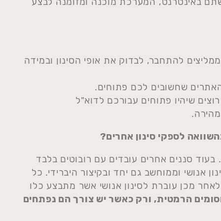
שתם באינטרנט, המערכת מוכנה ומזומנה לבצע
ליצים להתחבר, לבדוק את אופי הסינון ובמידה
האתרים שחשובים לכם פתוחים.
צים שיהיו פתוחים עבורכם לדוא"ל
הירה.
שוואה לספקי סינון אחרים?
בעוד סננים אחרים עובדים עם רובוטים בלבד
ן אנושי וממוחשב גם יחד ובקיצור היברידי. כל
חר מכן עוברת לסינון אנושי אשר מתבצע כלו
ומים הרמטית, ורק כאשר יש צורך הם נפתחים