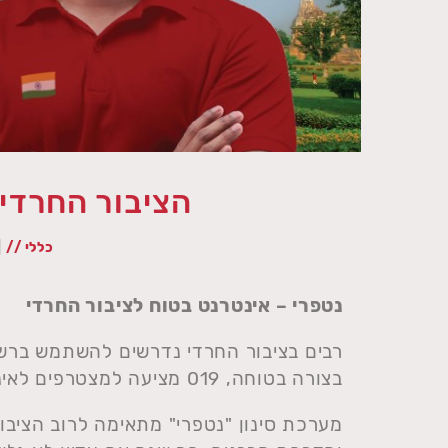
הציבור החרדי 
כללי //
 06/05/20
נטפרי – אינטרנט בטוח לציבור החרדי
רבים בציבור החרדי נדרשים להשתמש ברשת
בצורה בטוחה, 019 מציעה למצטרפים לאינטרנט הביתי, שירות סינון תכנים – "נטפרי".
מערכת סינון "נטפרי" מתאימה לרוב הציב