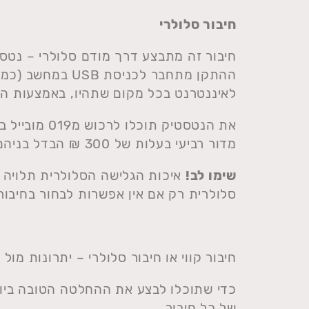
חיבור סלולרי
חיבור זה מתבצע דרך מודם סלולרי – נטסט
ההתקן מתחבר לכני
לאיננטרנט בכל מקום שתהיו, באמצעות המ
מדור רביעי בעלות של 300 ₪ הבדל בניהם הוא המהירות שלהם.
שימו לב!
איכות הגלישה הסלולרית תלויה 
סלולרית רק אם אין אפשרות לבחור בחיבור ק
חיבור קווי או חיבור סלולרי – יתרונות מול
כדי שתוכלו לבצע את ההחלטה הטובה ביות
של כל חיבור.