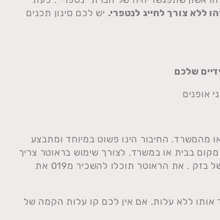
ו ללא צורך לחייג לנטפרי.
יש לכם סינון תכנים
ידיים שלכם
 אופנים
או מהמשרד. החיבור הינו פשוט במיוחד ומתבצע
קום בבית או במשרד. לצורך שימוש בראוטר צריך
שתהיה במקום תשתית אינטרנט (ADSL) של בזק . את הראוטר תוכלו להשכיר מ019 את
 אותו ללא עלות. אם אין לכם קו עלות הקמה של