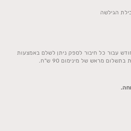
דש עבור כל חיבור לספק ניתן לשלם באמצעות
לום מראש של מינימום 90 ש"ח.
חה.