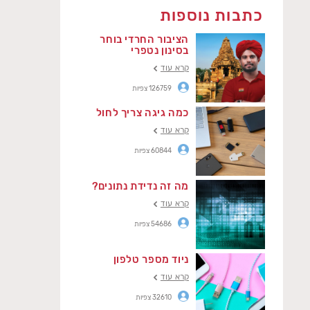
כתבות נוספות
הציבור החרדי בוחר
בסינון נטפרי
קרא עוד
126759 צפיות
כמה גיגה צריך לחול
קרא עוד
60844 צפיות
מה זה נדידת נתונים?
קרא עוד
54686 צפיות
ניוד מספר טלפון
קרא עוד
32610 צפיות