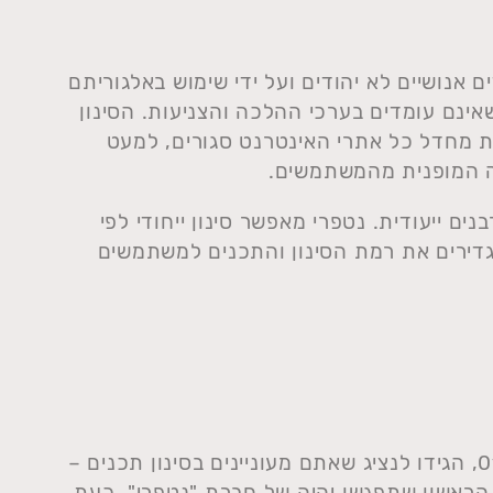
 אנושיים לא יהודים ועל ידי שימוש באלגוריתם
ינם עומדים בערכי ההלכה והצניעות. הסינון
ת מחדל כל אתרי האינטרנט סגורים, למעט
ה המופנית מהמשתמשים.
נים ייעודית. נטפרי מאפשר סינון ייחודי לפי
גדירים את רמת הסינון והתכנים למשתמשים
הראשון שתפגשו יהיה של חברת "נטפרי". כעת