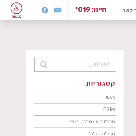
*019 :חייגו
 קשר
נגישות
נגישות
קטגוריות
ראשי
ESIM
חבילות אינטרנט ביתי
חבילות סלולר