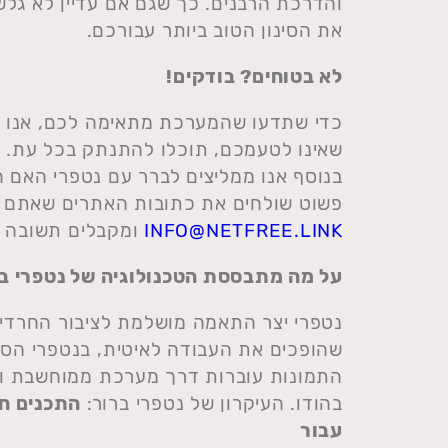
והדרכת הרבנים. כך שגם אם עדיין לא גל
את הסינון הטוב ביותר עבורכם.
לא בטוחים? בודקים!
כדי שתדעו שהמערכת מתאימה לכם, אנו ממ
שאינו לטעמכם, תוכלו להתנתק בכל עת.
בנוסף אנו ממליצים לברר עם נטפרי האם 
פשוט שולחים את כתובות האתרים שאתם רו
INFO@NETFREE.LINK
ומקבלים תשובה מ
על מה מתבססת הטכנולוגיה של נטפרי בה
נטפרי יצר התאמה מושלמת לציבור החרדי. 
שהופכים את העבודה לאיטית, בנטפרי הסינו
התמונות עוברות דרך מערכת ממוחשבת ולא
בהודו. העיקרון של נטפרי ברור:
התכנים חס
עבור