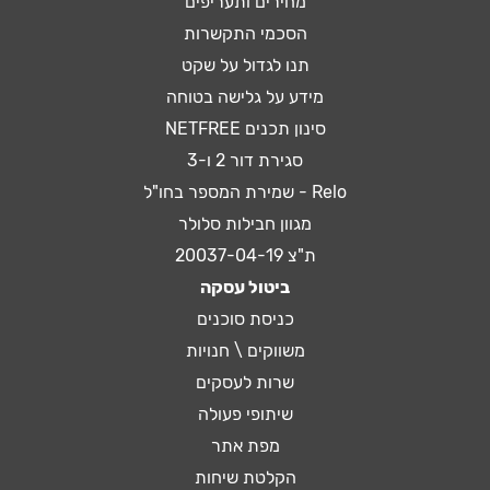
מחירים ותעריפים
הסכמי התקשרות
תנו לגדול על שקט
מידע על גלישה בטוחה
סינון תכנים NETFREE
סגירת דור 2 ו-3
Relo - שמירת המספר בחו"ל
מגוון חבילות סלולר
ת"צ 20037-04-19
ביטול עסקה
כניסת סוכנים
משווקים \ חנויות
שרות לעסקים
שיתופי פעולה
מפת אתר
הקלטת שיחות