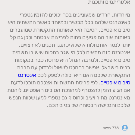
אלגוריתמים ותוכנות
מיוחדות. חרדים שמעוניינים בכך יכולים להזמין נטפרי
לאינטרנט שלהם בכל מכשיר ובמיוחד כאשר התשתית היא
סיבים אופטיים. הסיבה היא שאותות התקשורת שמועברים
כאותות אור הם פגיעים פחות לפריצות אבטחה ולכן גם קל
יותר לנטר אותם ולוודא שלא יסתננו תכנים לא רצויים.
אינטרנט כזה מתאים לכל מי שגר במקום שיש בו תשתית
סיבים אופטיים, ולמרבה המזל היא פרוסה כבר במקומות
רבים בישראל. אפשר בהחלט לשאול ולבדוק עם חברת
התקשורת שלכם האם היא יכולה לספק לכם
אינטרנט
סיבים אופטיים
. לפי פריסת התשתיות אצלכם תוכלו לדעת
אם הגיע הזמן להצטרף למהפכת הסיבים האופטיים, ליהנות
מאינטרנט מהיר ויציב ולהוסיף גם נטפרי למען שלוות הנפש
שלכם והגלישה הבטוחה של בני ביתכם.
778 צפיות