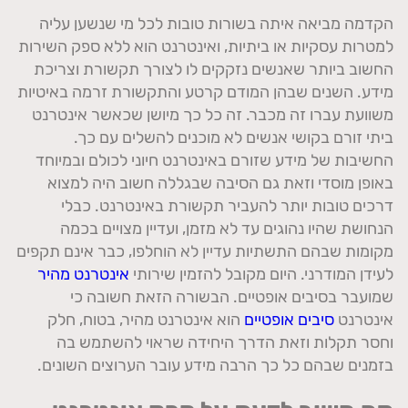
הקדמה מביאה איתה בשורות טובות לכל מי שנשען עליה
למטרות עסקיות או ביתיות, ואינטרנט הוא ללא ספק השירות
החשוב ביותר שאנשים נזקקים לו לצורך תקשורת וצריכת
מידע. השנים שבהן המודם קרטע והתקשורת זרמה באיטיות
משוועת עברו זה מכבר. זה כל כך מיושן שכאשר אינטרנט
ביתי זורם בקושי אנשים לא מוכנים להשלים עם כך.
החשיבות של מידע שזורם באינטרנט חיוני לכולם ובמיוחד
באופן מוסדי וזאת גם הסיבה שבגללה חשוב היה למצוא
דרכים טובות יותר להעביר תקשורת באינטרנט. כבלי
הנחושת שהיו נהוגים עד לא מזמן, ועדיין מצויים בכמה
מקומות שבהם התשתיות עדיין לא הוחלפו, כבר אינם תקפים
לעידן המודרני. היום מקובל להזמין שירותי
אינטרנט מהיר
שמועבר בסיבים אופטיים. הבשורה הזאת חשובה כי
אינטרנט
סיבים אופטיים
הוא אינטרנט מהיר, בטוח, חלק
וחסר תקלות וזאת הדרך היחידה שראוי להשתמש בה
בזמנים שבהם כל כך הרבה מידע עובר הערוצים השונים.