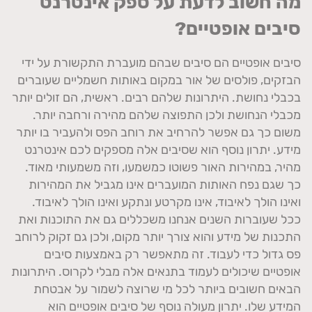
מה חשוב לדעת על ספק אינטרנט
סיבים אופטיים?
סיבים אופטיים הם סיבים שבהם מועברת התקשורת על ידי
הבזקים, פולסים של אור במקום באותות חשמליים שעוברים
בכבלי נחושת. היתרונות שלהם רבים. ראשית, הם זולים יותר
מכבלי הנחושת ולכן התפוצה שלהם מהירה ורחבה יותר.
משום כך גם אפשר להרחיב את רוחב הפס ולהעביר בו יותר
מידע. יתרון נוסף הוא שסיבים אלה מספקים לכם אינטרנט
מהיר, במהירות האור פשוטו כמשמעו, וזה משמעותי מאוד.
כך שגם נפח האותות המועברים אינו מגביל את המהירות
ואינו הולך לאיבוד, אינו מקרטע ונתקע ואינו הולך לאיבוד.
ככל שעוברות השנים אנחנו משכללים גם את התוכנות ואת
התכנות של מידע והוא צורך יותר מקום, ולכן גם זקוק לרוחב
פס גדול כדי לעבוד. זה מתאפשר רק באמצעות סיבים
אופטיים שיכולים לעמוד בתנאים אלה מבלי לקרוס. היתרונות
הבאים חשובים ביותר לכל מי שרוצה לשמור על אבטחת
המידע שלו. יתרון מעולה נוסף של סיבים אופטיים הוא