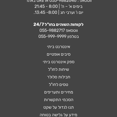
ווטסאפ :
055-9882646
או צאט באתר
בימים א' – ה' | 8:00 - 21:45
יום ו' וערבי חג | 8:00- 13:45.
לקוחות השוהים בחו"ל 24/7
ווטסאפ
055-9882717
בטלפון 055-999-9999
אינטרנט ביתי
סיבים אופטיים
ספק אינטרנט ביתי
שיחות לחו"ל
חבילות סלולר
טסים לחו"ל
מחירים ותעריפים
הסכמי התקשרות
תנו לגדול על שקט
מידע על גלישה בטוחה