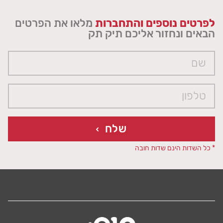
לפרטים נוספים והתחברות
מלאו את הפרטים
הבאים ונחזור אליכם תיק תק
שלח
* כל השדות הינם שדות חובה