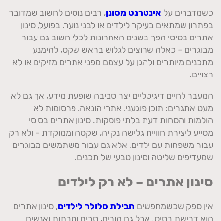
כשמדברים על
אינטרנט מסונן
, רבים נוטים לחשוב שמדובר
בפתרון שמתאים בעיקר לילדים או לבני נוער. בפועל, סינון
אתרים בסיסי הפך בשנים האחרונות לכלי חשוב גם עבור
מבוגרים – כאלה שרוצים לגלוש בראש שקט, להימנע
מתכנים מיותרים ולהגן על עצמם מפני אתרים מזיקים או לא
רצויים.
המעבר לחיים דיגיטליים יצר סביבה שופעת מידע, אך גם לא
מעט אתגרים: תוכן פוגעני, אתרי הונאה, פרסומות לא
הולמות והסחות דעת בלתי פוסקות. סינון אתרים בסיסי
מסייע ליצירת חוויית גלישה נקייה, שקטה וממוקדת – ולא רק
עבור משפחות עם ילדים, אלא גם עבור משתמשים מבוגרים
שמעדיפים שליטה וסינון טבעי של תכנים.
סינון אתרים – לא רק לילדים
אין ספק שכשמחפשים
חבילת סלולר לילדים
, סינון אתרים
הוא דרישת בסיס. אבל גם הורים, סבים וסבתות ואנשים