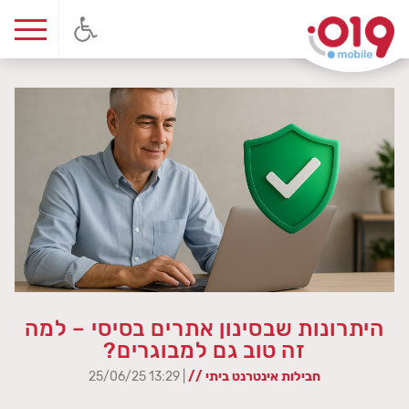
היתרונות שבסינון אתרים בסיסי – למה
זה טוב גם למבוגרים?
חבילות אינטרנט ביתי //
| 13:29 25/06/25