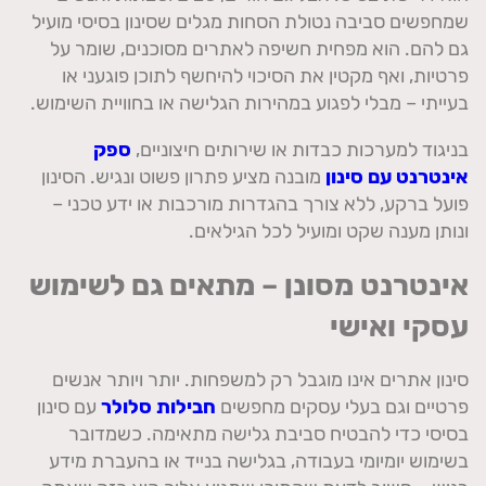
שמחפשים סביבה נטולת הסחות מגלים שסינון בסיסי מועיל
גם להם. הוא מפחית חשיפה לאתרים מסוכנים, שומר על
פרטיות, ואף מקטין את הסיכוי להיחשף לתוכן פוגעני או
בעייתי – מבלי לפגוע במהירות הגלישה או בחוויית השימוש.
בניגוד למערכות כבדות או שירותים חיצוניים,
ספק
אינטרנט עם סינון
מובנה מציע פתרון פשוט ונגיש. הסינון
פועל ברקע, ללא צורך בהגדרות מורכבות או ידע טכני –
ונותן מענה שקט ומועיל לכל הגילאים.
אינטרנט מסונן – מתאים גם לשימוש
עסקי ואישי
סינון אתרים אינו מוגבל רק למשפחות. יותר ויותר אנשים
פרטיים וגם בעלי עסקים מחפשים
חבילות סלולר
עם סינון
בסיסי כדי להבטיח סביבת גלישה מתאימה. כשמדובר
בשימוש יומיומי בעבודה, בגלישה בנייד או בהעברת מידע