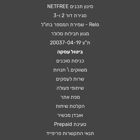
סינון תכנים NETFREE
סגירת דור 2 ו-3
Relo - שמירת המספר בחו"ל
מגוון חבילות סלולר
ת"צ 20037-04-19
ביטול עסקה
כניסת סוכנים
משווקים \ חנויות
שרות לעסקים
שיתופי פעולה
מפת אתר
הקלטת שיחות
אובדן מכשיר
טעינת Prepaid
תנאי התקשרות פריפייד