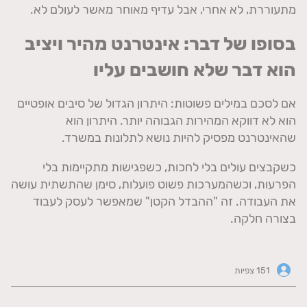
מתעוררת
,
לא אחרי
,
אבל עדיף מאוחר מאשר לעולם לא
.
בסופו של דבר
:
אינטרנט מהיר ויציב
הוא דבר שלא חושבים עליו
אם לסכם במילים פשוטות
:
היתרון הגדול של סיבים אופטיים
הוא לא דווקא המהירות הגבוהה יותר
.
היתרון הוא
שהאינטרנט מפסיק להיות נושא לתלונות במשרד
.
כשקבצים עולים בלי לחכות
,
כשפגישות מתקיימות בלי
הפרעות
,
וכשהמערכות פשוט פועלות
,
סימן שהתשתית עושה
את העבודה
.
זה
"
ההבדל הקטן
"
שמאפשר לעסק לעבוד
בצורה חלקה
.
151 צפיות