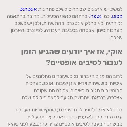
למשל
,
יש ארגונים שבוחרים לשלב פתרונות
אינטרנט
מסונן
,
כמו
נטפרי
,
בהתאם לאופי הפעילות
.
מדובר בהתאמה
נקודתית
,
לא בחלק אינטגרלי מהתשתית
,
ולכן יש לשלב
מערכות סינון ואבטחה בסביבת העבודה
,
לפי צרכי הארגון
שלכם
.
אוקי
,
אז איך יודעים שהגיע הזמן
לעבור לסיבים אופטיים
?
לרוב הסימנים די ברורים
:
כשעובדים מתלוננים על
איטיות
,
כששיחות וידאו אינן יציבות
,
או כשמערכות
ממוחשבות מגיבות באיחור
.
אם זה מה שקורה
אצלכם
,
כנראה שהרשת הגיעה לקצה היכולת שלה
.
בטח לא צריך לספר לכם
,
שמרגע שהקישוריות מעכבת
עבודה זה כבר לא עניין טכני
.
זאת בעיה תפעולית
ממשית
.
המעבר לסיבים אופטיים צריך להתבצע לפני שהיא