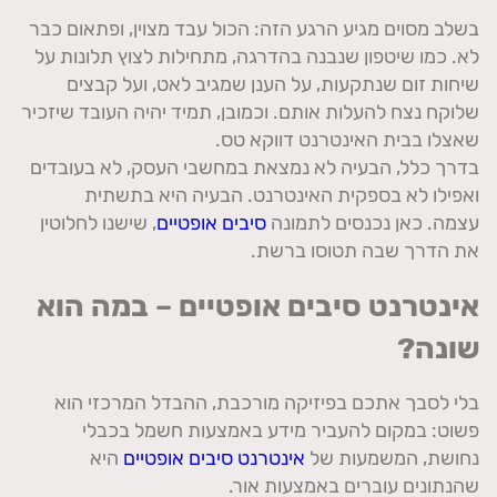
בשלב מסוים מגיע הרגע הזה
:
הכול עבד מצוין
,
ופתאום כבר
לא
.
כמו שיטפון שנבנה בהדרגה
,
מתחילות לצוץ תלונות על
שיחות זום שנתקעות
,
על הענן שמגיב לאט
,
ועל קבצים
שלוקח נצח להעלות אותם
.
וכמובן
,
תמיד יהיה העובד שיזכיר
שאצלו בבית האינטרנט דווקא טס
.
בדרך כלל
,
הבעיה לא נמצאת במחשבי העסק
,
לא בעובדים
ואפילו לא בספקית האינטרנט
.
הבעיה היא בתשתית
עצמה
.
כאן נכנסים לתמונה
סיבים אופטיים
,
שישנו לחלוטין
את הדרך שבה תטוסו ברשת
.
אינטרנט סיבים אופטיים – במה הוא
שונה
?
בלי לסבך אתכם בפיזיקה מורכבת
,
ההבדל המרכזי הוא
פשוט
:
במקום להעביר מידע באמצעות חשמל בכבלי
נחושת
,
המשמעות של
אינטרנט סיבים אופטיים
היא
שהנתונים עוברים באמצעות אור
.