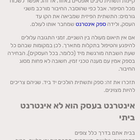
קיימת תשתית סיבים אופטיים באזור
,
אז זהו
,
אפשר לשכוח
מכל הסיפור
.
אבל כפי שהוסבר
,
החיבור מורכב משני
גורמים
:
התשתית הפיזית שמביאה את הקו עד
העסק
,
ולידה
ספק אינטרנט
שמחבר אותו לעולם
.
אם אין תיאום מעולה בין השניים
,
זמני התגובה עלולים
להיפגע והטיפול בתקלות מתארך
.
לכן במקומות שבהם כל
שעת השבתה מורגשת מיד
(
כלומר
,
בכל העסקים
),
הבחירה
בספק אמין עם מענה טכני זמין
,
חשובה לא פחות מסוג
החיבור
.
תזכרו את זה
:
ספק ותשתית הולכים יד ביד
.
שניהם צריכים
להיות מצוינים
.
אינטרנט בעסק הוא לא אינטרנט
ביתי
בבית אתם בדרך כלל צופים