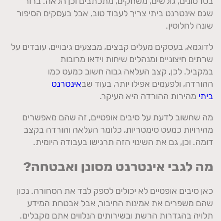
בסרטונים
,
גולשים
,
משחקים
,
מתכתבים וכן הלאה
.
ברור
שגם אינטרנט ביתי צריך לעבוד טוב
,
אבל בעסקים הסיפור
שונה לחלוטין
.
לדוגמא
,
בעסקים מעלים קבצים
,
מבצעים גיבויים
,
עובדים על
שרתים חיצוניים ומנהלים שיחות וידאו מרובות
במקביל
.
לכן
,
קצב העלאה גבוה חשוב כמעט כמו
ההורדה
,
ולפעמים אפילו יותר
,
בעוד שב
אינטרנט
ביתי
מהירות ההורדה היא העיקר
.
מה שחשוב לדעת על סיבים אופטיים
,
זה שהם מאפשרים
מהירויות כמעט סימטריות
,
כלומר העלאה והורדה בקצב
דומה
.
וכן
,
גם את השינוי הזה תרגישו בעבודה היומית
.
מה לגבי אינטרנט מסונן ואבטחה
?
כאן סיבים אופטיים לא יכולים לספק לבד את הסחורה
.
נכון
שהם משפרים את אמינות החיבור
,
אבל אבטחת המידע
תלויה בהגדרות הרשת ובשירותים הנלווים אתם מקבלים
.