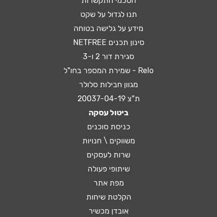
הסכמי התקשרות
תנו לגדול על שקט
מידע על גלישה בטוחה
סינון תכנים NETFREE
סגירת דור 2 ו-3
Relo - שמירת המספר בחו"ל
מגוון חבילות סלולר
ת"צ 20037-04-19
ביטול עסקה
כניסת סוכנים
משווקים \ חנויות
שרות לעסקים
שיתופי פעולה
מפת אתר
הקלטת שיחות
אובדן מכשיר