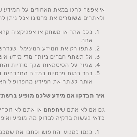
אי אפשר להגן במאת האחוזים על המידע ש
ולאתרים ששומרים את פרטינו אבל ניתן לה
בכל אתר או משחק או אפליקציה קראו 
אתר.
שתפו רק את המידע המינימלי שנדרש 
אל תשתף חברים ביותר מדי מידע אישי
שמור על הסיסמאות שלך סודיות והחל
בחר רמות פרטיות במדיה החברתית ו
אותך לשתף את המידע מהפרופיל האי
איך תבדקו אם מידע שלכם מופיע ברשת?
גם אם לא אתם שיתפתם או אתם לא זוכרים
כדאי לעשות בדקיה לבדוק מה מופיע ואיפה
כנסו למנועי החיפוש וכתבו את שמכם