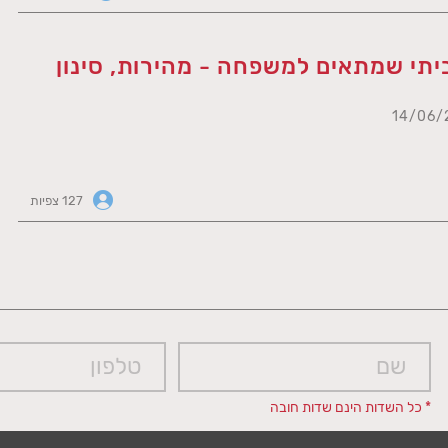
יתי שמתאים למשפחה - מהירות, סינון
127 צפיות
* כל השדות הינם שדות חובה