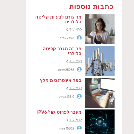
כתבות נוספות
מה גורם לבעיות קליטה
סלולרית
קרא עוד
27161 צפיות
מה זה מגבר קליטה
סלולרי
קרא עוד
25935 צפיות
ספק אינטרנט מומלץ
קרא עוד
19510 צפיות
מעבר לפרוטוקול IPV6
קרא עוד
15862 צפיות