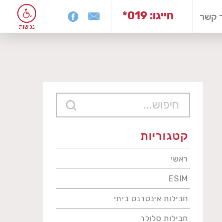
*019 :חייגו
 קשר
נגישות
נגישות
קטגוריות
ראשי
ESIM
חבילות אינטרנט ביתי
חבילות סלולר