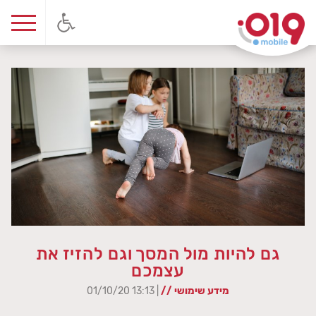
גם להיות מול המסך וגם להזיז את
עצמכם
מידע שימושי //
| 13:13 01/10/20