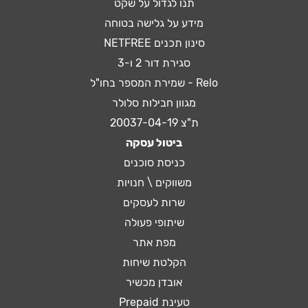
תנו לגדול על שקט
מידע על גלישה בטוחה
סינון תכנים NETFREE
סגירת דור 2 ו-3
Relo - שמירת המספר בחו"ל
מגוון חבילות סלולר
ת"צ 20037-04-19
ביטול עסקה
כניסת סוכנים
משווקים \ חנויות
שרות לעסקים
שיתופי פעולה
מפת אתר
הקלטת שיחות
אובדן מכשיר
טעינת Prepaid