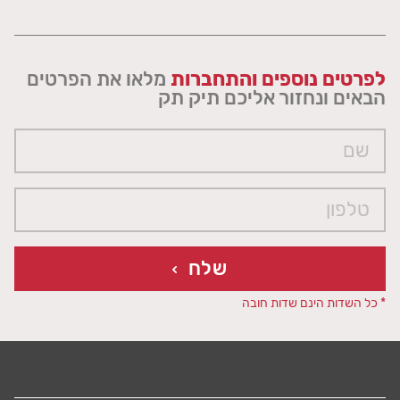
לפרטים נוספים והתחברות
מלאו את הפרטים
הבאים ונחזור אליכם תיק תק
שלח
* כל השדות הינם שדות חובה