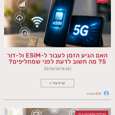
האם הגיע הזמן לעבור ל-ESIM ול-דור
5? מה חשוב לדעת לפני שמחליפים?
| 16:56 23/06/26
קרא עוד
458 צפיות
חבילות אינטרנט ביתי