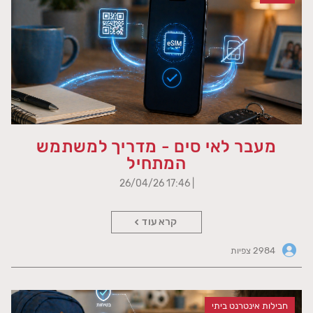
מעבר לאי סים - מדריך למשתמש
המתחיל
| 17:46 26/04/26
קרא עוד
2984 צפיות
חבילות אינטרנט ביתי