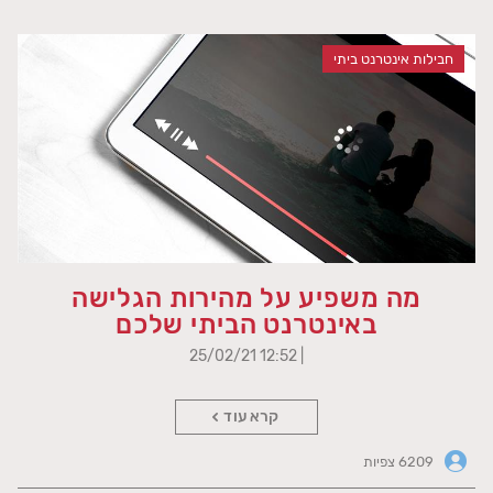
חבילות אינטרנט ביתי
מה משפיע על מהירות הגלישה
באינטרנט הביתי שלכם
| 12:52 25/02/21
קרא עוד
6209 צפיות