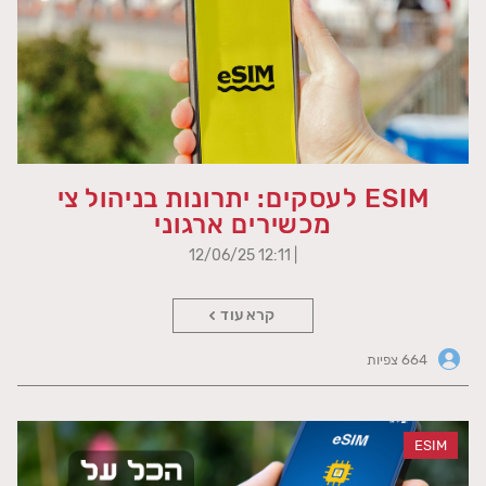
ESIM לעסקים: יתרונות בניהול צי
מכשירים ארגוני
| 12:11 12/06/25
קרא עוד
664 צפיות
ESIM