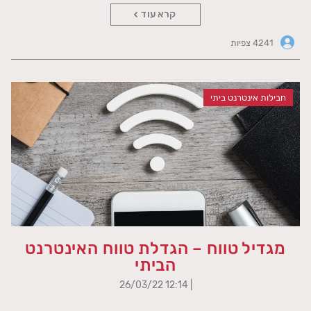
קרא עוד
4241 צפיות
חבילות אינטרנט ביתי
מגדיל טווח – הגדלת טווח האינטרנט
הביתי
| 12:14 26/03/22