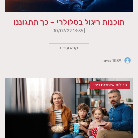
תוכנות ריגול בסלולרי – כך תתגוננו
| 13:35 10/07/22
קרא עוד
1839 צפיות
חבילות אינטרנט ביתי