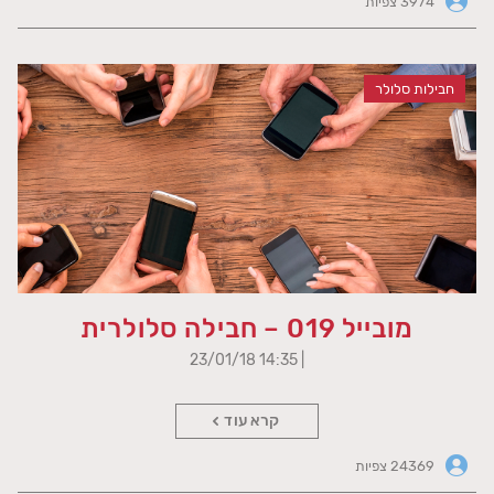
3974 צפיות
חבילות סלולר
מובייל 019 – חבילה סלולרית
| 14:35 23/01/18
קרא עוד
24369 צפיות