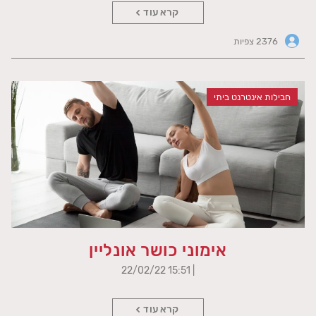
קרא עוד
2376 צפיות
חבילות אינטרנט ביתי
אימוני כושר אונליין
| 15:51 22/02/22
קרא עוד