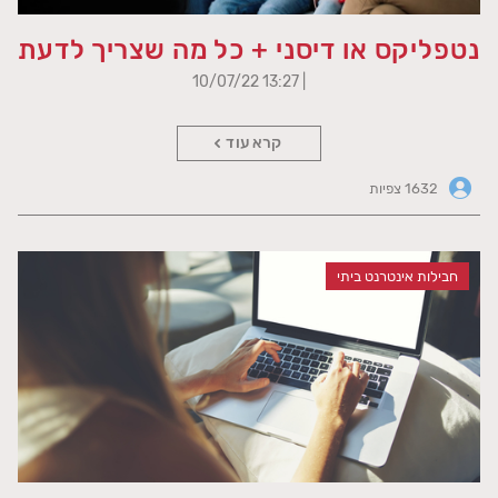
נטפליקס או דיסני + כל מה שצריך לדעת
| 13:27 10/07/22
קרא עוד
1632 צפיות
חבילות אינטרנט ביתי