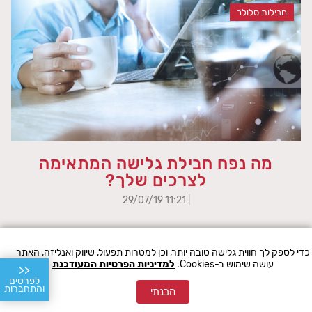
חבילות סלולר
מה נפח חבילת גלישה המתאימה
לצרכים שלך?
| 11:21 29/07/19
קרא עוד
כדי לספק לך חווית גלישה טובה יותר, וכן למטרות תפעול, שיווק ואנליזה, האתר
עושה שימוש ב-Cookies.
למדיניות הפרטיות המעודכנת
10367 צפיות
<<
לפרטים
והתחברות
הבנתי