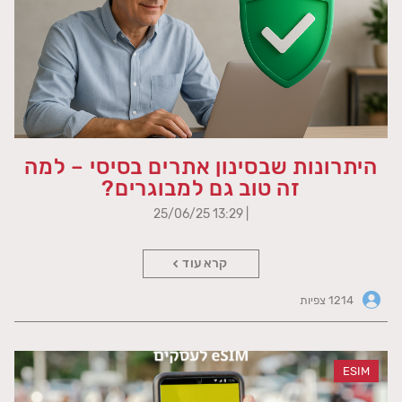
היתרונות שבסינון אתרים בסיסי – למה
זה טוב גם למבוגרים?
| 13:29 25/06/25
קרא עוד
1214 צפיות
ESIM