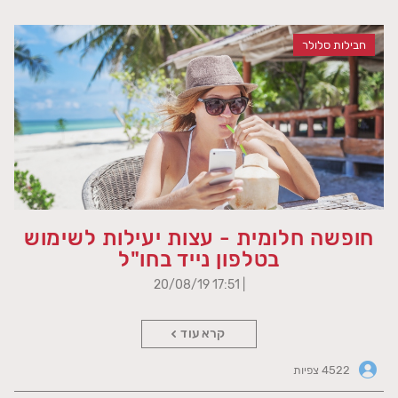
חבילות סלולר
חופשה חלומית - עצות יעילות לשימוש
בטלפון נייד בחו"ל
| 17:51 20/08/19
קרא עוד
4522 צפיות