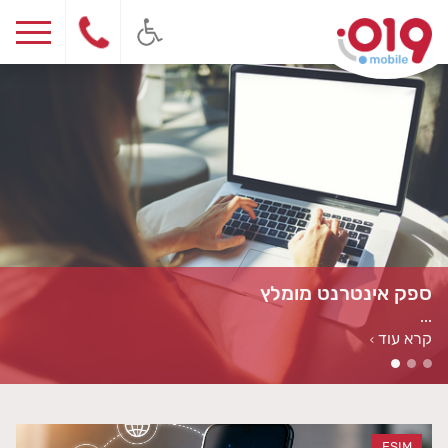
ספק אינטרנט מומלץ
...
קרא עוד
>
ESIM