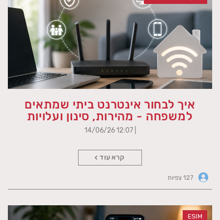
איך לבחור אינטרנט ביתי שמתאים
למשפחה - מהירות, סינון ועלויות
| 12:07 14/06/26
קרא עוד
127 צפיות
ESIM