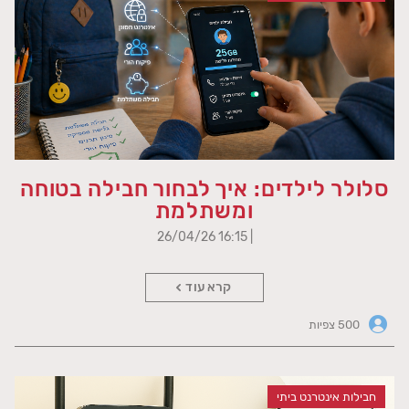
סלולר לילדים: איך לבחור חבילה בטוחה
ומשתלמת
| 16:15 26/04/26
קרא עוד
500 צפיות
חבילות אינטרנט ביתי