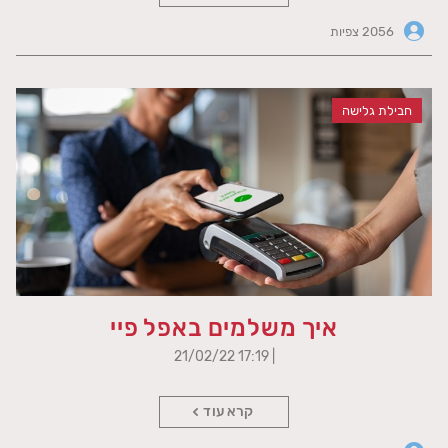
2056 צפיות
חבילת גלישה
איך משלמים באפל פיי
| 17:19 21/02/22
קרא עוד