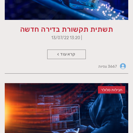
תשתית תקשורת בדירה חדשה
| 13:20 13/07/22
קרא עוד
3667 צפיות
חבילות סלולר