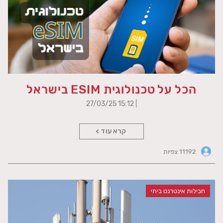
הכל על טכנולוגית ESIM בישראל
| 15:12 27/03/25
קרא עוד
11192 צפיות
חבילות אינטרנט ביתי